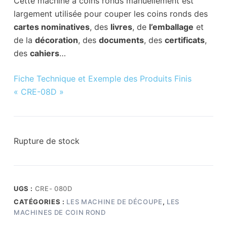
Cette machine à coins ronds manuellement est
largement utilisée pour couper les coins ronds des
cartes nominatives
, des
livres
, de
l’emballage
et
de la
décoration
, des
documents
, des
certificats
,
des
cahiers
…
Fiche Technique et Exemple des Produits Finis
« CRE-08D »
Rupture de stock
UGS :
CRE- 080D
CATÉGORIES :
LES MACHINE DE DÉCOUPE
,
LES
MACHINES DE COIN ROND