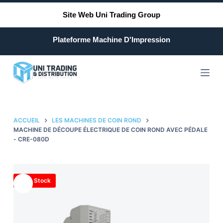
P
Site Web Uni Trading Group
a
s
Plateforme Machine D'Impression
s
e
r
a
u
c
ACCUEIL
LES MACHINES DE COIN ROND
o
MACHINE DE DÉCOUPE ÉLECTRIQUE DE COIN ROND AVEC PÉDALE
- CRE-080D
n
t
e
n
Hors Stock
u